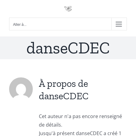
Passer
au
contenu
Aller à...
danseCDEC
À propos de
danseCDEC
Cet auteur n'a pas encore renseigné
de détails.
Jusqu'à présent danseCDEC a créé 1